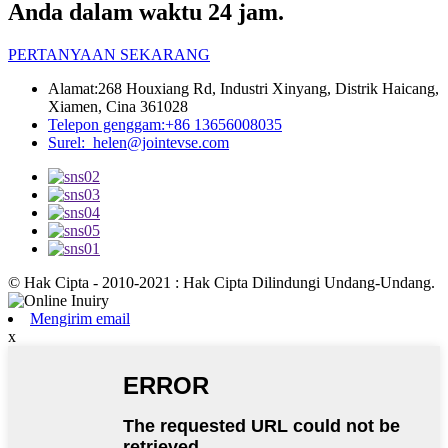
Anda dalam waktu 24 jam.
PERTANYAAN SEKARANG
Alamat:
268 Houxiang Rd, Industri Xinyang, Distrik Haicang,
Xiamen, Cina 361028
Telepon genggam:
+86 13656008035
Surel:
helen@jointevse.com
© Hak Cipta - 2010-2021 : Hak Cipta Dilindungi Undang-Undang.
Mengirim email
x