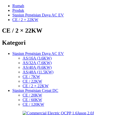
Rumah
Produk
Stasiun Pengisian Daya AC EV
CE / 2 × 22KW
CE / 2 × 22KW
Kategori
Stasiun Pengisian Daya AC EV
AS/16A (3.6KW)
AS/32A (7.6KW)
AS/40A (9.6KW)
AS/48A (11.5KW)
CE / 7KW
CE / 22KW
CE / 2 × 22KW
Stasiun Pengisian Cepat DC
CE / 20KW
CE / 60KW
CE / 120KW