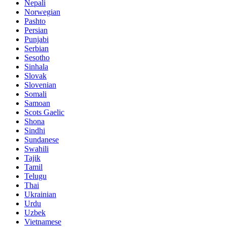
Nepali
Norwegian
Pashto
Persian
Punjabi
Serbian
Sesotho
Sinhala
Slovak
Slovenian
Somali
Samoan
Scots Gaelic
Shona
Sindhi
Sundanese
Swahili
Tajik
Tamil
Telugu
Thai
Ukrainian
Urdu
Uzbek
Vietnamese