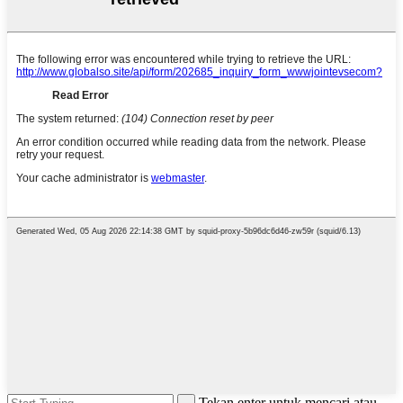
Tekan enter untuk mencari atau