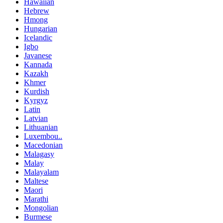
Hawaiian
Hebrew
Hmong
Hungarian
Icelandic
Igbo
Javanese
Kannada
Kazakh
Khmer
Kurdish
Kyrgyz
Latin
Latvian
Lithuanian
Luxembou..
Macedonian
Malagasy
Malay
Malayalam
Maltese
Maori
Marathi
Mongolian
Burmese