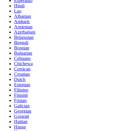
Esperanto
Hindi
Lao
Albanian
Amharic
Armenian
Azerbaijani
Belarusian
Bengali
Bosnian
Bulgarian
Cebuano
Chichewa
Corsican
Croatian
Dutch
Estonian
Filipino
Finnish
Frisian
Galician
Georgian
Gujarati
Haitian
Hausa